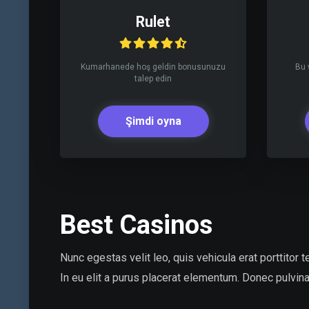
Rulet
Kumarhanede hoş geldin bonusunuzu
Bu 
talep edin
Şimdi oyna
Best Casinos
Nunc egestas velit leo, quis vehicula erat porttitor
In eu elit a purus placerat elementum. Donec pulvinar 