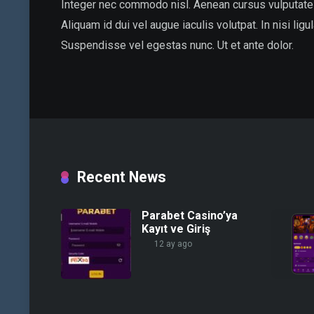
Integer nec commodo nisl. Aenean cursus vulputate v
Aliquam id dui vel augue iaculis volutpat. In nisi ligu
Suspendisse vel egestas nunc. Ut et ante dolor.
Recent News
Parabet Casino’ya
Kayıt ve Giriş
12 ay ago