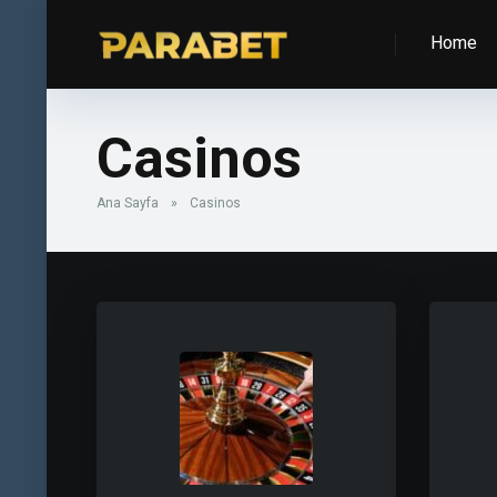
Home
Casinos
Ana Sayfa
»
Casinos